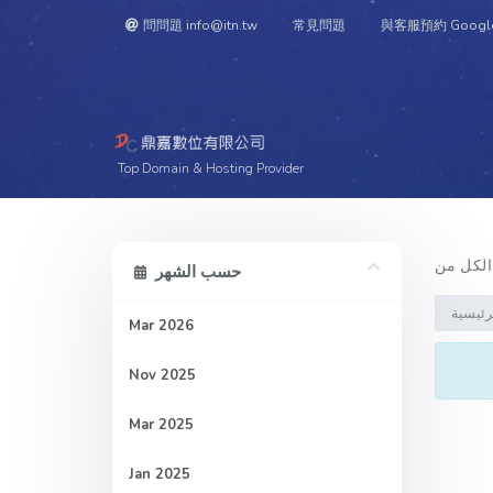
問問題 info@itn.tw
常見問題
與客服預約 Googl
Top Domain & Hosting Provider
حسب الشهر
لرئيسية
Mar 2026
Nov 2025
Mar 2025
Jan 2025