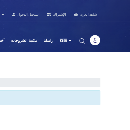
شاهد العربة
الإشتراك
تسجيل الدخول
العربية
أخب
مكتبة الشروحات
راسلنا
頁面