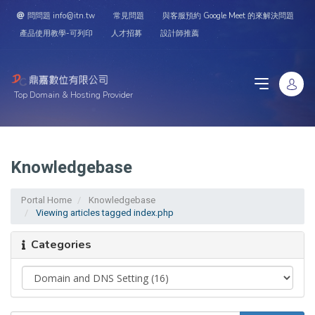
問問題 info@itn.tw
常見問題
與客服預約 Google Meet 的來解決問題
產品使用教學-可列印
人才招募
設計師推薦
Top Domain & Hosting Provider
Knowledgebase
Portal Home
Knowledgebase
Viewing articles tagged index.php
Categories