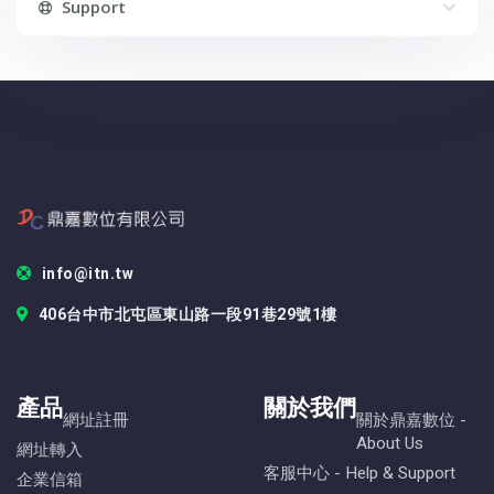
Support
info@itn.tw
406台中市北屯區東山路一段91巷29號1樓
產品
關於我們
網址註冊
關於鼎嘉數位 -
About Us
網址轉入
客服中心 - Help & Support
企業信箱