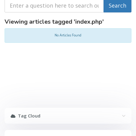
Viewing articles tagged 'index.php'
No Articles Found
Tag Cloud