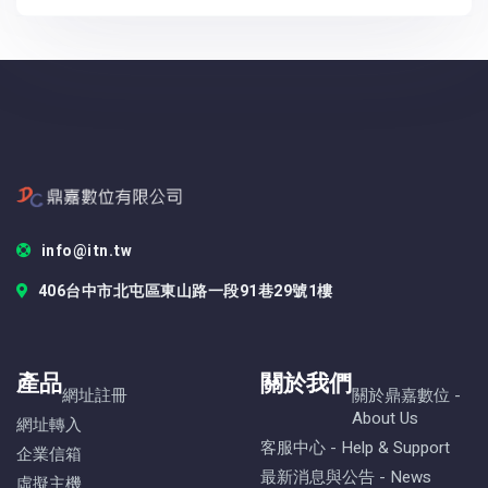
info@itn.tw
406台中市北屯區東山路一段91巷29號1樓
產品
關於我們
網址註冊
關於鼎嘉數位 -
About Us
網址轉入
客服中心 - Help & Support
企業信箱
最新消息與公告 - News
虛擬主機