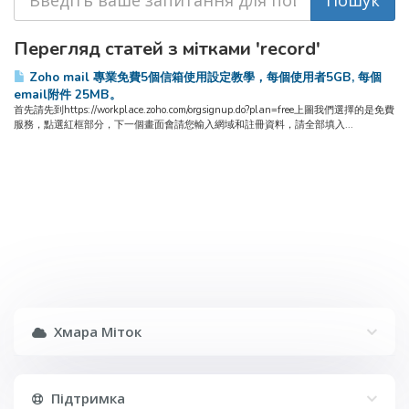
Перегляд статей з мітками 'record'
Zoho mail 專業免費5個信箱使用設定教學，每個使用者5GB, 每個
email附件 25MB。
首先請先到https://workplace.zoho.com/orgsignup.do?plan=free上圖我們選擇的是免費
服務，點選紅框部分，下一個畫面會請您輸入網域和註冊資料，請全部填入...
Хмара Міток
Підтримка