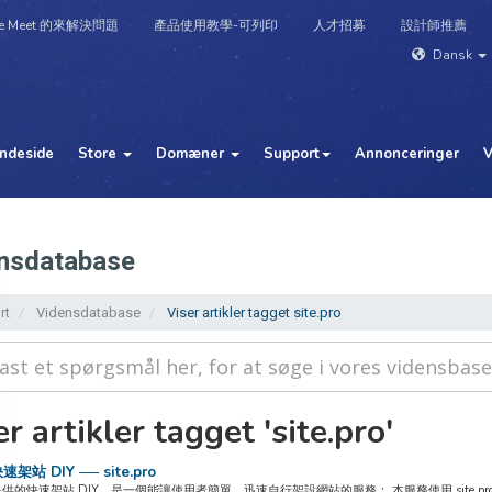
e Meet 的來解決問題
產品使用教學-可列印
人才招募
設計師推薦
Dansk
ndeside
Store
Domæner
Support
Annonceringer
V
nsdatabase
rt
Vidensdatabase
Viser artikler tagget site.pro
r artikler tagget 'site.pro'
架站 DIY ── site.pro
供的快速架站 DIY，是一個能讓使用者簡單、迅速自行架設網站的服務； 本服務使用 site.p