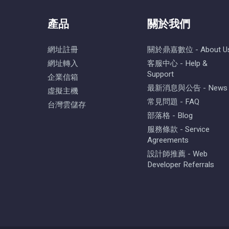
產品
關於我們
網址註冊
關於鼎嘉數位 - About U
網址轉入
客服中心 - Help &
Support
企業信箱
最新消息與公告 - News
虛擬主機
常見問題 - FAQ
台灣雲儲存
部落格 - Blog
服務條款 - Service
Agreements
設計師推薦 - Web
Developer Referrals