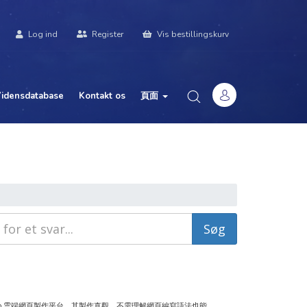
Log ind
Register
Vis bestillingskurv
idensdatabase
Kontakt os
頁面
ro 雲端網頁製作平台，其製作直觀，不需理解網頁編寫語法也能...