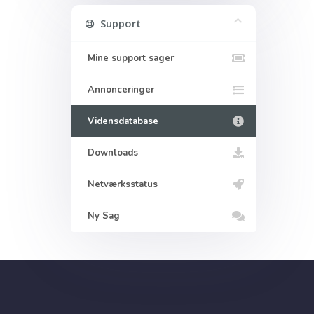
Support
Mine support sager
Annonceringer
Vidensdatabase
Downloads
Netværksstatus
Ny Sag