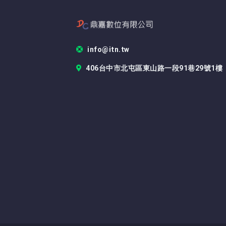
info@itn.tw
406台中市北屯區東山路一段91巷29號1樓