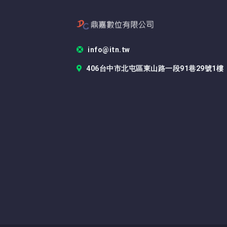
info@itn.tw
406台中市北屯區東山路一段91巷29號1樓