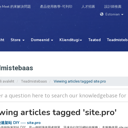
e Meet 的來解決問題
產品使用教學-可列印
人才招募
設計師推薦
Estonian
eht
Store
Domeenid
Klienditugi
Teated
Teadmisteb
mistebaas
i avaleht
Teadmistebaas
Viewing articles tagged site.pro
wing articles tagged 'site.pro'
架站 DIY ── site.pro
供的快速架站 DIY，是一個能讓使用者簡單、迅速自行架設網站的服務； 本服務使用 site.p