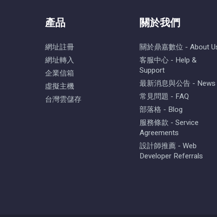
產品
關於我們
網址註冊
關於鼎嘉數位 - About U
網址轉入
客服中心 - Help &
Support
企業信箱
最新消息與公告 - News
虛擬主機
常見問題 - FAQ
台灣雲儲存
部落格 - Blog
服務條款 - Service
Agreements
設計師推薦 - Web
Developer Referrals