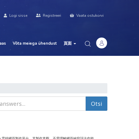
Logi sisse
Registreeri
Vaata ostukorvi
aas
Võta meiega ühendust
頁面
ro 雲端網頁製作平台，其製作直觀，不需理解網頁編寫語法也能...