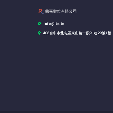
info@itn.tw
406台中市北屯區東山路一段91巷29號1樓