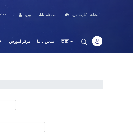
sian
ورود
ثبت نام
مشاهده کارت خرید
اخ
مرکز آموزش
تماس با ما
頁面