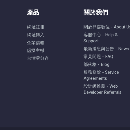
產品
關於我們
網址註冊
關於鼎嘉數位 - About U
網址轉入
客服中心 - Help &
Support
企業信箱
最新消息與公告 - News
虛擬主機
常見問題 - FAQ
台灣雲儲存
部落格 - Blog
服務條款 - Service
Agreements
設計師推薦 - Web
Developer Referrals