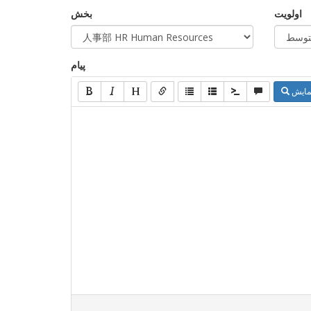
اولویت
بخش
پیام
مایش