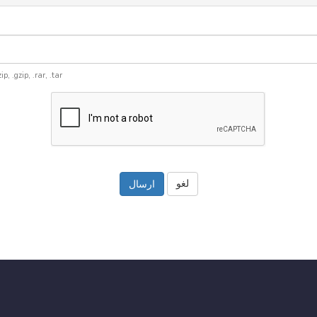
, .zip, .gzip, .rar, .tar
لغو