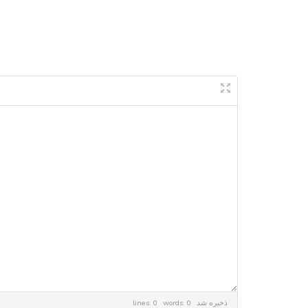
lines: 0 words: 0
ذخیره شد