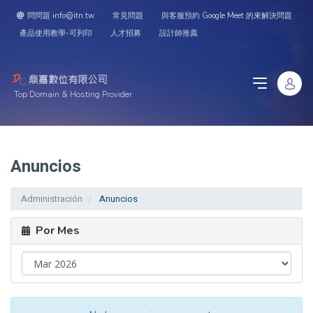
問問題 info@itn.tw
常見問題
與客服預約 Google Meet 的來解決問題
產品使用教學-可列印
人才招募
設計師推薦
Top Domain & Hosting Provider
Anuncios
Administración
Anuncios
Por Mes