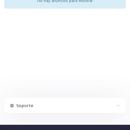
No hay anuncios para mostrar
Soporte