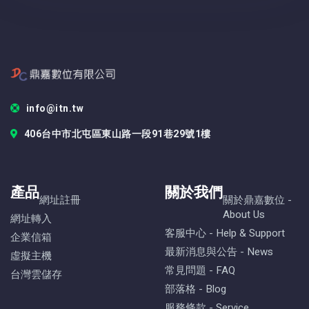
info@itn.tw
406台中市北屯區東山路一段91巷29號1樓
產品
關於我們
網址註冊
關於鼎嘉數位 -
About Us
網址轉入
客服中心 - Help & Support
企業信箱
最新消息與公告 - News
虛擬主機
常見問題 - FAQ
台灣雲儲存
部落格 - Blog
服務條款 - Service