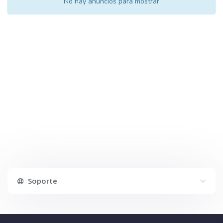
No hay anuncios para mostrar
Soporte