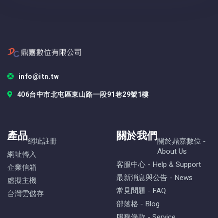
info@itn.tw
406台中市北屯區東山路一段91巷29號1樓
產品
關於我們
網址註冊
關於鼎嘉數位 -
About Us
網址轉入
客服中心 - Help & Support
企業信箱
最新消息與公告 - News
虛擬主機
常見問題 - FAQ
台灣雲儲存
部落格 - Blog
服務條款 - Service