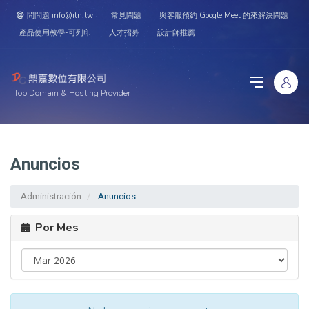
問問題 info@itn.tw
常見問題
與客服預約 Google Meet 的來解決問題
產品使用教學-可列印
人才招募
設計師推薦
Top Domain & Hosting Provider
Anuncios
Administración
Anuncios
Por Mes