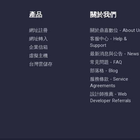
產品
關於我們
網址註冊
關於鼎嘉數位 - About U
網址轉入
客服中心 - Help &
Support
企業信箱
最新消息與公告 - News
虛擬主機
常見問題 - FAQ
台灣雲儲存
部落格 - Blog
服務條款 - Service
Agreements
設計師推薦 - Web
Developer Referrals