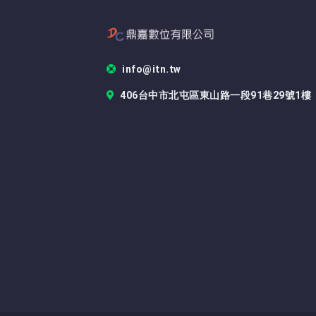
info@itn.tw
406台中市北屯區東山路一段91巷29號1樓