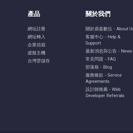
產品
關於我們
網址註冊
關於鼎嘉數位 - About U
網址轉入
客服中心 - Help &
Support
企業信箱
最新消息與公告 - News
虛擬主機
常見問題 - FAQ
台灣雲儲存
部落格 - Blog
服務條款 - Service
Agreements
設計師推薦 - Web
Developer Referrals