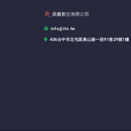
info@itn.tw
406台中市北屯區東山路一段91巷29號1樓