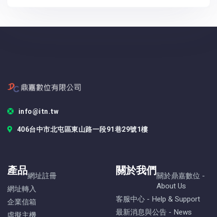
info@itn.tw
406台中市北屯區東山路一段91巷29號1樓
產品
關於我們
網址註冊
關於鼎嘉數位 -
About Us
網址轉入
客服中心 - Help & Support
企業信箱
最新消息與公告 - News
虛擬主機