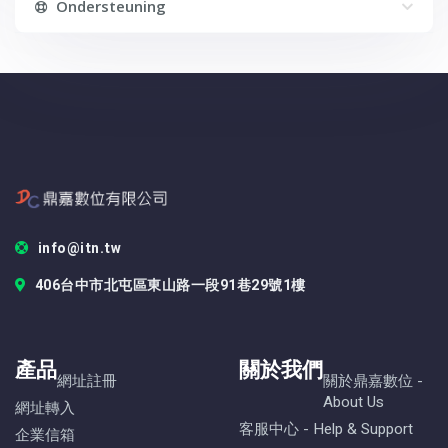
Ondersteuning
info@itn.tw
406台中市北屯區東山路一段91巷29號1樓
產品
關於我們
網址註冊
關於鼎嘉數位 -
About Us
網址轉入
客服中心 - Help & Support
企業信箱