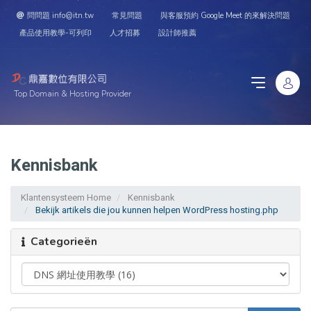
問問題 info@itn.tw
常見問題
與客服預約 Google Meet 的來解決問題
產品使用教學-可列印
人才招募
設計師推薦
Top Domain & Hosting Provider
Kennisbank
Klantensysteem Home
Kennisbank
Bekijk artikels die jou kunnen helpen WordPress hosting.php
Categorieën