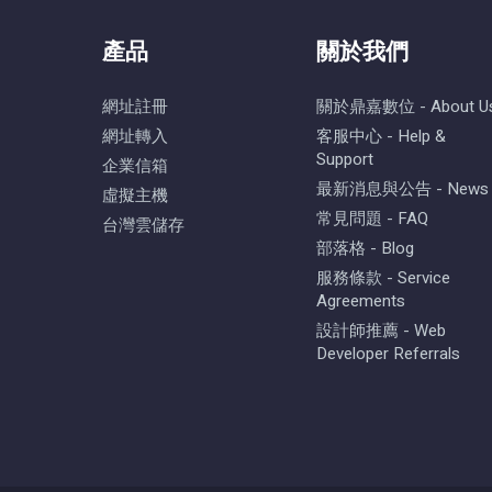
產品
關於我們
網址註冊
關於鼎嘉數位 - About U
網址轉入
客服中心 - Help &
Support
企業信箱
最新消息與公告 - News
虛擬主機
常見問題 - FAQ
台灣雲儲存
部落格 - Blog
服務條款 - Service
Agreements
設計師推薦 - Web
Developer Referrals