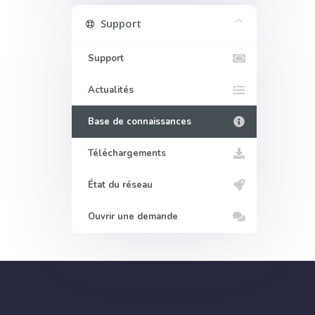
Support
Support
Actualités
Base de connaissances
Téléchargements
État du réseau
Ouvrir une demande