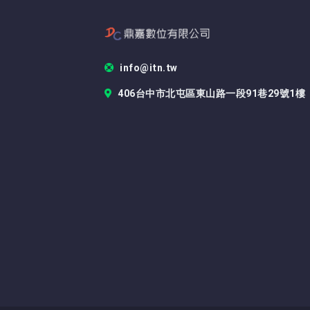
info@itn.tw
406台中市北屯區東山路一段91巷29號1樓