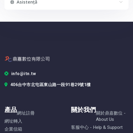
Asistență
info@itn.tw
406台中市北屯區東山路一段91巷29號1樓
產品
關於我們
網址註冊
關於鼎嘉數位 -
About Us
網址轉入
客服中心 - Help & Support
企業信箱