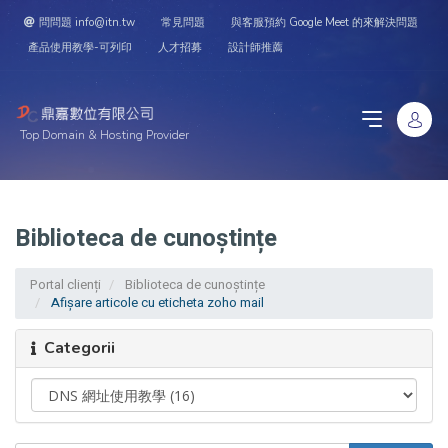
問問題 info@itn.tw
常見問題
與客服預約 Google Meet 的來解決問題
產品使用教學-可列印
人才招募
設計師推薦
Top Domain & Hosting Provider
Biblioteca de cunoștințe
Portal clienți
Biblioteca de cunoștințe
Afișare articole cu eticheta zoho mail
Categorii