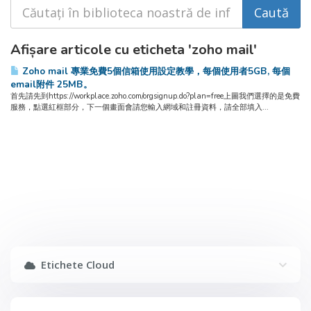
Afișare articole cu eticheta 'zoho mail'
Zoho mail 專業免費5個信箱使用設定教學，每個使用者5GB, 每個
email附件 25MB。
首先請先到https://workplace.zoho.com/orgsignup.do?plan=free上圖我們選擇的是免費
服務，點選紅框部分，下一個畫面會請您輸入網域和註冊資料，請全部填入...
Etichete Cloud