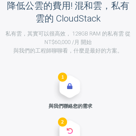
降低公雲的費用! 混和雲，私有
雲的 CloudStack
私有雲，其實可以很高效， 128GB RAM 的私有雲 從
NT$60,000 /月 開始
與我們的工程師聊聊看，什麼是最好的方案。
1
與我們聯絡您的需求
2