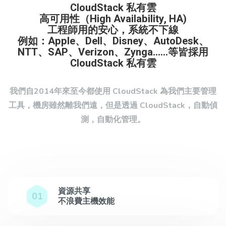
CloudStack 私有雲
高可用性（High Availability, HA)
工程師用的安心，系統不下線
例如：Apple、Dell、Disney、AutoDesk、
NTT、SAP、Verizon、Zynga……等皆採用
CloudStack 私有雲
我們自2014年來至今都使用 CloudStack 為我們主要管理
工具，機房雖然離我們遠，但是透過 CloudStack，自動偵
測，自動化管理。
資源共享
01
不浪費主機效能