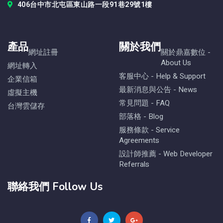
406台中市北屯區東山路一段91巷29號1樓
產品
關於我們
網址註冊
關於鼎嘉數位 -
About Us
網址轉入
客服中心 - Help & Support
企業信箱
最新消息與公告 - News
虛擬主機
常見問題 - FAQ
台灣雲儲存
部落格 - Blog
服務條款 - Service
Agreements
設計師推薦 - Web Developer
Referrals
聯絡我們 Follow Us