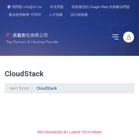
問問題 info@itn.tw
常見問題
與客服預約 Google Meet 的來解決問題
產品使用教學-可列印
人才招募
設計師推薦
Top Domain & Hosting Provider
CloudStack
פורטל ראשי
CloudStack
RECOMONDED BY LARGE TECH FIRMS