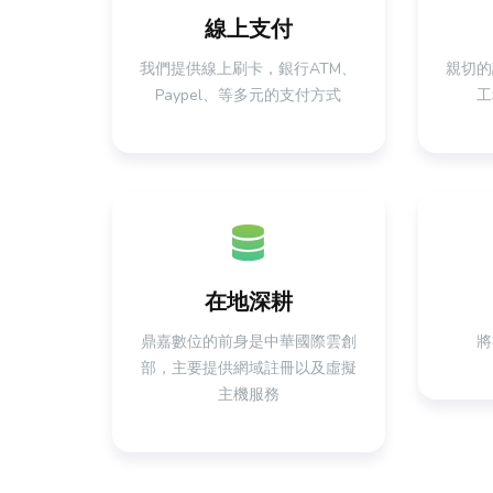
線上支付
我們提供線上刷卡，銀行ATM、
親切的
Paypel、等多元的支付方式
工
在地深耕
鼎嘉數位的前身是中華國際雲創
將
部，主要提供網域註冊以及虛擬
主機服務