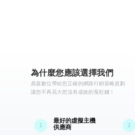
為什麼您應該選擇我們
鼎嘉數位帶給您正確的網路行銷策略規劃
讓您不再花大把沒有成效的冤枉錢！
最好的虛擬主機
1
2
供應商