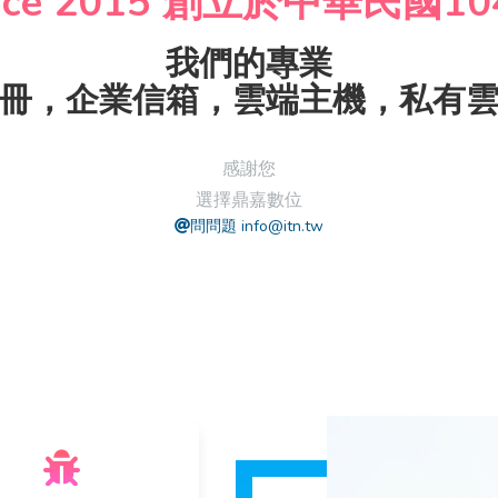
nce 2015 創立於中華民國1
我們的專業
冊，企業信箱，雲端主機，私有
感謝您
選擇鼎嘉數位
問問題 info@itn.tw