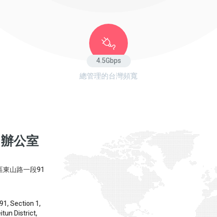
4.5
Gbps
總管理的台灣頻寬
中辦公室
區東山路一段91
 91, Section 1,
tun District,