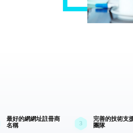
最好的網網址註冊商
完善的技術支
3
名稱
團隊