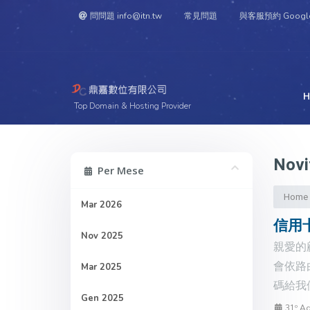
問問題 info@itn.tw
常見問題
與客服預約 Googl
H
Top Domain & Hosting Provider
Novi
Per Mese
Home
Mar 2026
信用
Nov 2025
親愛的
會依路
Mar 2025
碼給我
Gen 2025
31º A