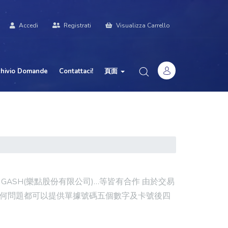
Accedi
Registrati
Visualizza Carrello
chivio Domande
Contattaci!
頁面
ASH(樂點股份有限公司)…等皆有合作 由於交易
任何問題都可以提供單據號碼五個數字及卡號後四