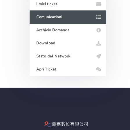
I miei ticket
Comunicazioni
Archivio Domande
Download
Stato del Network
Apri Ticket