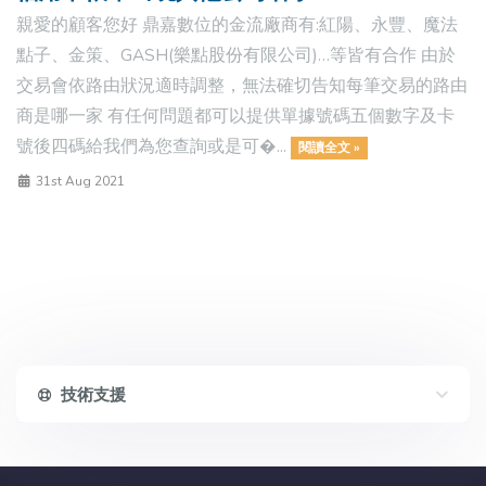
親愛的顧客您好 鼎嘉數位的金流廠商有:紅陽、永豐、魔法
點子、金策、GASH(樂點股份有限公司)…等皆有合作 由於
交易會依路由狀況適時調整，無法確切告知每筆交易的路由
商是哪一家 有任何問題都可以提供單據號碼五個數字及卡
號後四碼給我們為您查詢或是可�...
閱讀全文 »
31st Aug 2021
技術支援