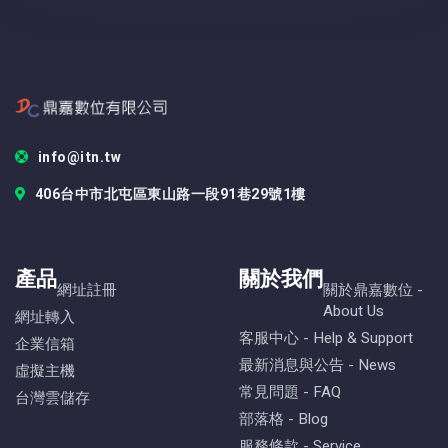
info@itn.tw
406台中市北屯區東山路一段91巷29號1樓
產品
關於我們
網址註冊
關於鼎嘉數位 -
About Us
網址轉入
客服中心 - Help & Support
企業信箱
最新消息與公告 - News
虛擬主機
常見問題 - FAQ
台灣雲儲存
部落格 - Blog
服務條款 - Service