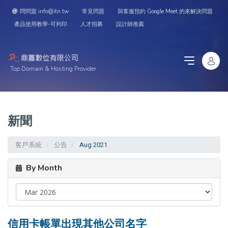
問問題 info@itn.tw
常見問題
與客服預約 Google Meet 的來解決問題
產品使用教學-可列印
人才招募
設計師推薦
Top Domain & Hosting Provider
新聞
客戶系統
公告
Aug 2021
By Month
信用卡帳單出現其他公司名字