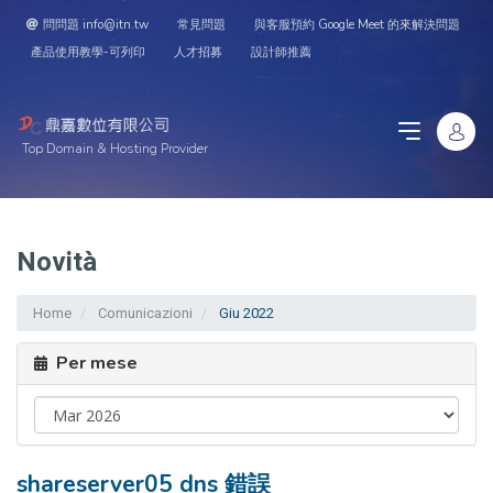
問問題 info@itn.tw
常見問題
與客服預約 Google Meet 的來解決問題
產品使用教學-可列印
人才招募
設計師推薦
Top Domain & Hosting Provider
Novità
Home
Comunicazioni
Giu 2022
Per mese
shareserver05 dns 錯誤