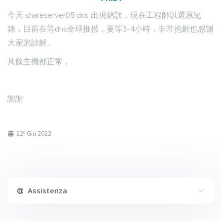
今天 shareserver05 dns 出現錯誤，現在工程師以還原紀
錄，目前在等dns全球推撥，要等3-4小時，非常抱歉也感謝
大家的諒解。
其餘主機都正常，
謝謝
22º Giu 2022
Assistenza