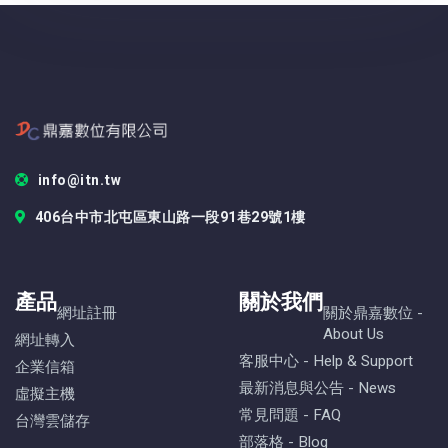
info@itn.tw
406台中市北屯區東山路一段91巷29號1樓
產品
關於我們
網址註冊
關於鼎嘉數位 -
About Us
網址轉入
客服中心 - Help & Support
企業信箱
最新消息與公告 - News
虛擬主機
常見問題 - FAQ
台灣雲儲存
部落格 - Blog