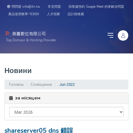
問問題 info@itn.tw
常見問題
與客服預約 Google Meet 的來解決問題
產品使用教學-可列印
人才招募
設計師推薦
Top Domain & Hosting Provider
Новини
Головна
Сповіщення
Jun 2022
за місяцем
shareserver05 dns 錯誤