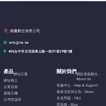
info@itn.tw
406台中市北屯區東山路一段91巷29號1樓
產品
關於我們
網址註冊
關於鼎嘉數位 -
About Us
網址轉入
客服中心 - Help & Support
企業信箱
最新消息與公告 - News
虛擬主機
常見問題 - FAQ
台灣雲儲存
部落格 - Blog