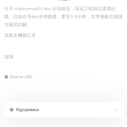
今天 shareserver05 dns 出現錯誤，現在工程師以還原紀
錄，目前在等dns全球推撥，要等3-4小時，非常抱歉也感謝
大家的諒解。
其餘主機都正常，
謝謝
22nd Jun 2022
Підтримка