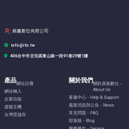
info@itn.tw
406台中市北屯區東山路一段91巷29號1樓
產品
關於我們
網址註冊
關於鼎嘉數位 -
About Us
網址轉入
客服中心 - Help & Support
企業信箱
最新消息與公告 - News
虛擬主機
常見問題 - FAQ
台灣雲儲存
部落格 - Blog
服務條款 - Service