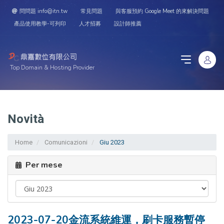
問問題 info@itn.tw
常見問題
與客服預約 Google Meet 的來解決問題
產品使用教學-可列印
人才招募
設計師推薦
Top Domain & Hosting Provider
Novità
Home
Comunicazioni
Giu 2023
Per mese
2023-07-20金流系統維運，刷卡服務暫停