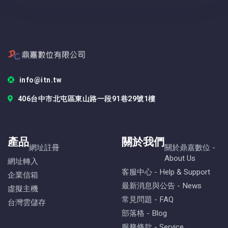
info@itn.tw
406台中市北屯區東山路一段91巷29號1樓
產品
關於我們
網址註冊
關於鼎嘉數位 -
About Us
網址轉入
客服中心 - Help & Support
企業信箱
最新消息與公告 - News
虛擬主機
常見問題 - FAQ
台灣雲儲存
部落格 - Blog
服務條款 - Service