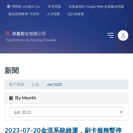
問問題 info@itn.tw
常見問題
與客服預約 Google Meet 的來解決問題
產品使用教學-可列印
人才招募
設計師推薦
Top Domain & Hosting Provider
新聞
客戶系統
公告
Jun 2023
By Month
2023-07-20金流系統維運，刷卡服務暫停