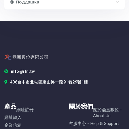
Поддршка
info@itn.tw
406台中市北屯區東山路一段91巷29號1樓
產品
關於我們
網址註冊
關於鼎嘉數位 -
About Us
網址轉入
客服中心 - Help & Support
企業信箱