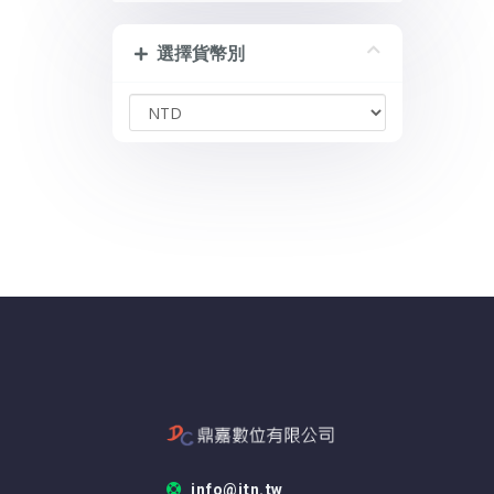
選擇貨幣別
info@itn.tw