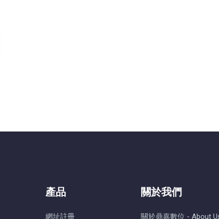
產品
關於我們
網址註冊
關於鼎嘉數位 - About U