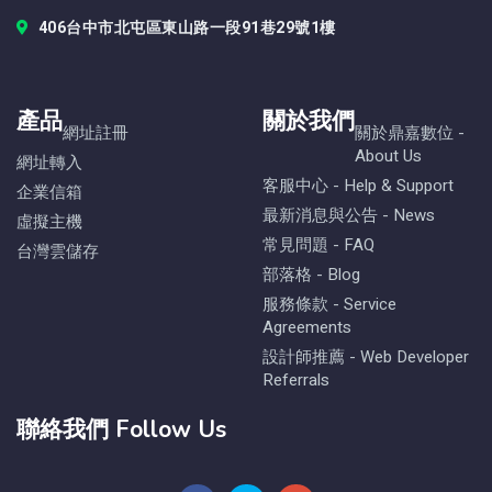
406台中市北屯區東山路一段91巷29號1樓
產品
關於我們
網址註冊
關於鼎嘉數位 -
About Us
網址轉入
客服中心 - Help & Support
企業信箱
最新消息與公告 - News
虛擬主機
常見問題 - FAQ
台灣雲儲存
部落格 - Blog
服務條款 - Service
Agreements
設計師推薦 - Web Developer
Referrals
聯絡我們 Follow Us