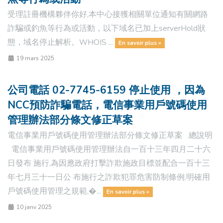
受理註冊機構夥伴你好,本中心接獲相關單位通知有關網路
詐騙或釣魚等行為或活動，以下域名已加上serverHold狀
態，域名停止解析。WHOIS ...
En savoir plus »
19 mars 2025
公司電話 02-7745-6159 停止使用 ，因為
NCC預防詐騙電話，電信事業用戶號碼使用
管理辦法部分條文修正草案
電信事業用戶號碼使用管理辦法部分條文修正草案 總說明
電信事業用戶號碼使用管理辦法自一百十三年四月二十六
日發布 施行,為因應政府打擊詐欺施政目標並配合一百十三
年七月三十一日公 布施行之詐欺犯罪危害防制條例,明確用
戶號碼使用管理之規範,�...
En savoir plus »
10 janv 2025