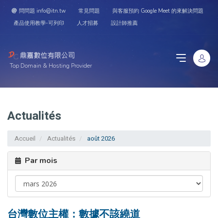
問問題 info@itn.tw
常見問題
與客服預約 Google Meet 的來解決問題
產品使用教學-可列印
人才招募
設計師推薦
Top Domain & Hosting Provider
Actualités
Accueil
Actualités
août 2026
Par mois
台灣數位主權：數據不該繞道