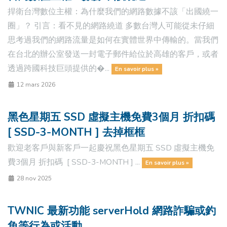
捍衛台灣數位主權：為什麼我們的網路數據不該「出國繞一
圈」？ 引言：看不見的網路繞道 多數台灣人可能從未仔細
思考過我們的網路流量是如何在實體世界中傳輸的。當我們
在台北的辦公室發送一封電子郵件給位於高雄的客戶，或者
透過跨國科技巨頭提供的�...
En savoir plus »
12 mars 2026
黑色星期五 SSD 虛擬主機免費3個月 折扣碼
[ SSD-3-MONTH ] 去掉框框
歡迎老客戶與新客戶一起慶祝黑色星期五 SSD 虛擬主機免
費3個月 折扣碼 [ SSD-3-MONTH ] ...
En savoir plus »
28 nov 2025
TWNIC 最新功能 serverHold 網路詐騙或釣
魚等行為或活動