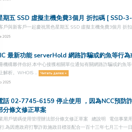
期五 SSD 虛擬主機免費3個月 折扣碼 [ SSD-3-
戶與新客戶一起慶祝黑色星期五 SSD 虛擬主機免費3個月 折扣碼 [ SS
я 2025
IC 最新功能 serverHold 網路詐騙或釣魚等行
冊機構夥伴你好,本中心接獲相關單位通知有關網路詐騙或釣魚等行為
解析。WHOIS ...
Читать далее »
р 2025
話 02-7745-6159 停止使用 ，因為NC
部分條文修正草案
業用戶號碼使用管理辦法部分條文修正草案 總說明 電信事業
施行,為因應政府打擊詐欺施政目標並配合一百十三年七月三十一日