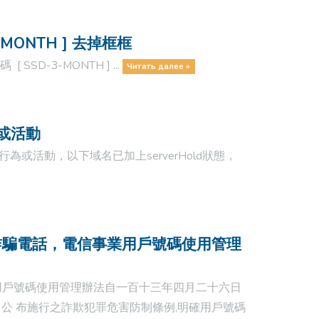
MONTH ] 去掉框框
D-3-MONTH ] ...
Читать далее »
為或活動
或活動，以下域名已加上serverHold狀態，
C預防詐騙電話，電信事業用戶號碼使用管理
用戶號碼使用管理辦法自一百十三年四月二十六日
公 布施行之詐欺犯罪危害防制條例,明確用戶號碼