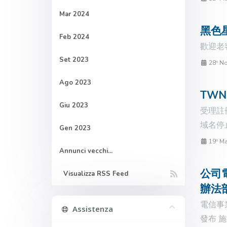
Mar 2024
黑色星
Feb 2024
歡迎老客
Set 2023
28º N
Ago 2023
TWN
Giu 2023
受理註
域名停止
Gen 2023
19º Ma
Annunci vecchi...
公司電
Visualizza RSS Feed
辦法
電信事
Assistenza
發布 