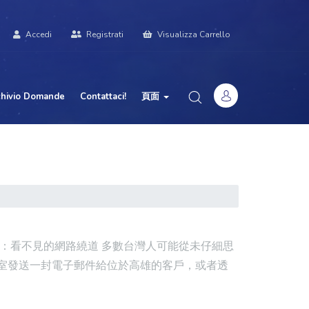
Accedi
Registrati
Visualizza Carrello
chivio Domande
Contattaci!
頁面
：看不見的網路繞道 多數台灣人可能從未仔細思
室發送一封電子郵件給位於高雄的客戶，或者透