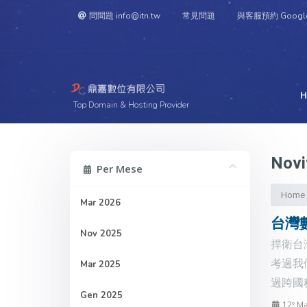
問問題 info@itn.tw
常見問題
與客服預約 Googl
H
Top Domain & Hosting Provider
Novi
Per Mese
Home
Mar 2026
台灣
Nov 2025
捍衛台
考過我
Mar 2025
過跨國
Gen 2025
12º Ma