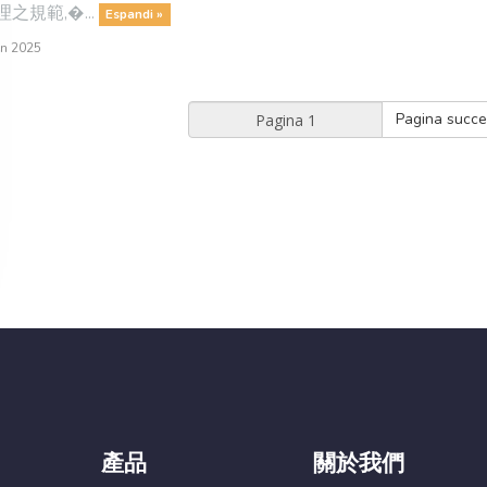
之規範,�...
Espandi »
n 2025
Pagina succe
產品
關於我們