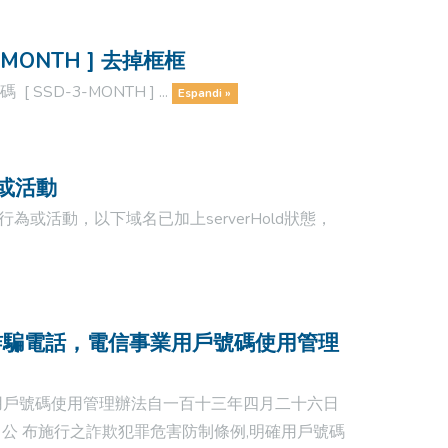
MONTH ] 去掉框框
D-3-MONTH ] ...
Espandi »
為或活動
或活動，以下域名已加上serverHold狀態，
C預防詐騙電話，電信事業用戶號碼使用管理
用戶號碼使用管理辦法自一百十三年四月二十六日
公 布施行之詐欺犯罪危害防制條例,明確用戶號碼