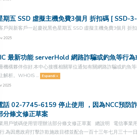
期五 SSD 虛擬主機免費3個月 折扣碼 [ SSD-3-
戶與新客戶一起慶祝黑色星期五 SSD 虛擬主機免費3個月 折扣碼 [ SS
ov 2025
IC 最新功能 serverHold 網路詐騙或釣魚等行
冊機構夥伴你好,本中心接獲相關單位通知有關網路詐騙或釣魚等行為
解析。WHOIS ...
Espandi »
r 2025
話 02-7745-6159 停止使用 ，因為NC
部分條文修正草案
業用戶號碼使用管理辦法部分條文修正草案 總說明 電信事業
施行,為因應政府打擊詐欺施政目標並配合一百十三年七月三十一日