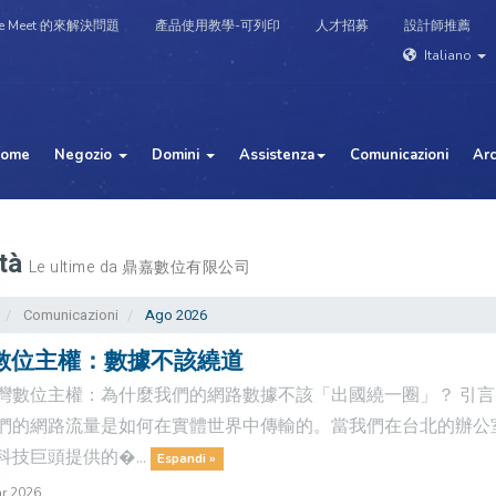
e Meet 的來解決問題
產品使用教學-可列印
人才招募
設計師推薦
Italiano
ome
Negozio
Domini
Assistenza
Comunicazioni
Ar
tà
Le ultime da 鼎嘉數位有限公司
Comunicazioni
Ago 2026
數位主權：數據不該繞道
灣數位主權：為什麼我們的網路數據不該「出國繞一圈」？ 引言
們的網路流量是如何在實體世界中傳輸的。當我們在台北的辦公
科技巨頭提供的�...
Espandi »
r 2026