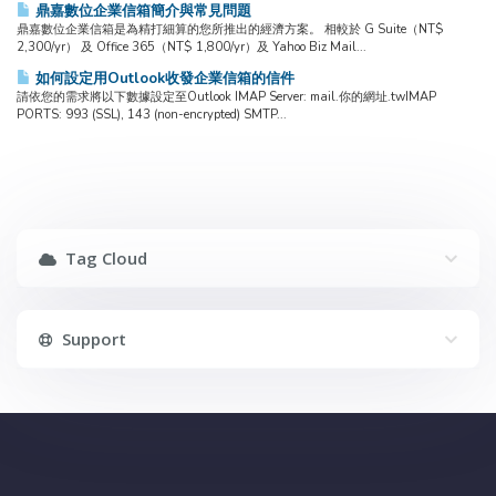
鼎嘉數位企業信箱簡介與常見問題
鼎嘉數位企業信箱是為精打細算的您所推出的經濟方案。 相較於 G Suite（NT$
2,300/yr） 及 Office 365（NT$ 1,800/yr）及 Yahoo Biz Mail...
如何設定用Outlook收發企業信箱的信件
請依您的需求將以下數據設定至Outlook IMAP Server: mail.你的網址.twIMAP
PORTS: 993 (SSL), 143 (non-encrypted) SMTP...
Tag Cloud
Support