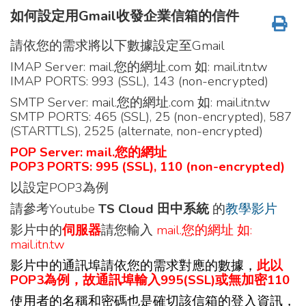
如何設定用Gmail收發企業信箱的信件
請依您的需求將以下數據設定至Gmail
IMAP Server: mail.您的網址.com 如: mail.itn.tw
IMAP PORTS: 993 (SSL), 143 (non-encrypted)
SMTP Server: mail.您的網址.com 如: mail.itn.tw
SMTP PORTS: 465 (SSL), 25 (non-encrypted), 587
(STARTTLS), 2525 (alternate, non-encrypted)
POP Server: mail.您的網址
POP3 PORTS: 995 (SSL), 110 (non-encrypted)
以設定POP3為例
請參考Youtube
TS Cloud 田中系統
的
教學影片
影片中的
伺服器
請您輸入
mail.您的網址 如:
mail.itn.tw
影片中的通訊埠請依您的需求對應的數據，
此以
POP3為例，故
通訊埠
輸
入995(SSL)或無加密110
使用者的名稱和密碼也是確切該信箱的登入資訊，