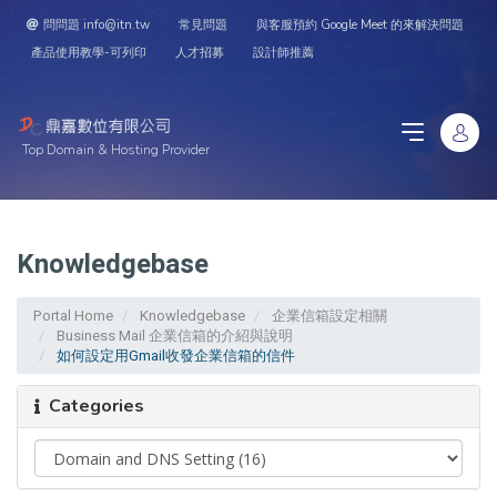
問問題 info@itn.tw
常見問題
與客服預約 Google Meet 的來解決問題
產品使用教學-可列印
人才招募
設計師推薦
Top Domain & Hosting Provider
Knowledgebase
Portal Home
Knowledgebase
企業信箱設定相關
Business Mail 企業信箱的介紹與說明
如何設定用Gmail收發企業信箱的信件
Categories