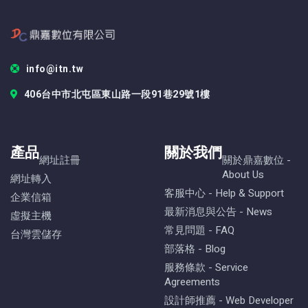
info@itn.tw
406台中市北屯區東山路一段91巷29號1樓
產品
關於我們
網址註冊
關於鼎嘉數位 -
About Us
網址轉入
客服中心 - Help & Support
企業信箱
最新消息與公告 - News
虛擬主機
常見問題 - FAQ
台灣雲儲存
部落格 - Blog
服務條款 - Service
Agreements
設計師推薦 - Web Developer