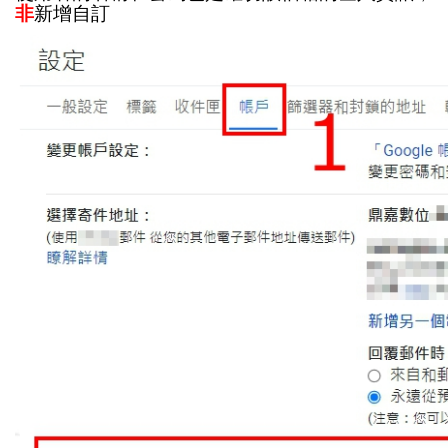
非
新增自訂