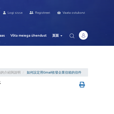
Logi sisse
Registreeri
Vaata ostukorvi
aas
Võta meiega ühendust
頁面
企業信箱的介紹與說明
如何設定用Gmail收發企業信箱的信件
件