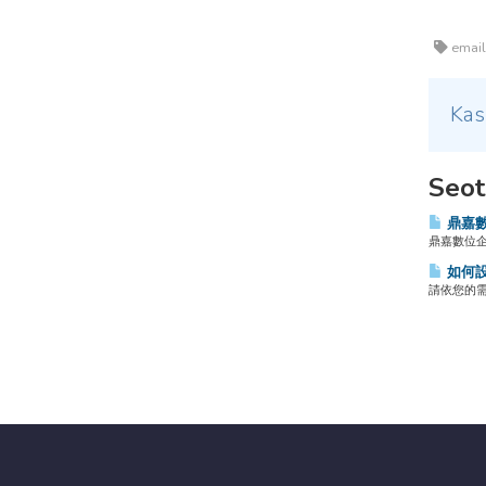
email
Kas
Seot
鼎嘉數
鼎嘉數位企業信
如何設
請依您的需求將以