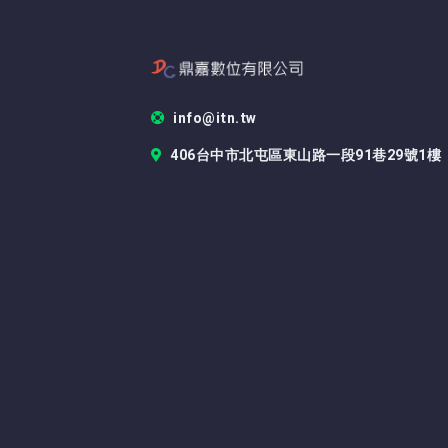
info@itn.tw
406台中市北屯區東山路一段91巷29號1樓