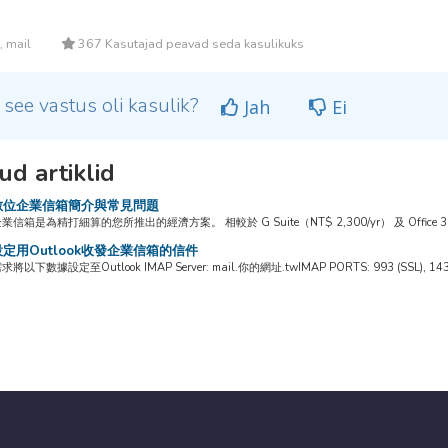
, mail
367 Kasutajad peavad seda kasulikuks
 see vastus oli kasulik?
Jah
Ei
ud artiklid
位企業信箱簡介與常見問題
箱是為精打細算的您所推出的經濟方案。 相較於 G Suite（NT$ 2,300/yr） 及 Office 365（NT$ 
定用Outlook收發企業信箱的信件
下數據設定至Outlook IMAP Server: mail.你的網址.twIMAP PORTS: 993 (SSL), 143 (no