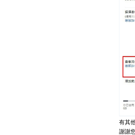
有其
謝謝