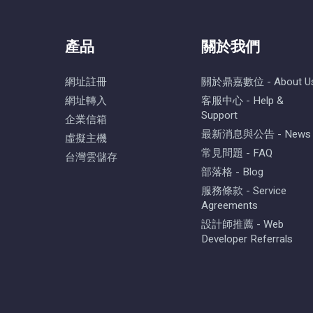
產品
關於我們
網址註冊
關於鼎嘉數位 - About U
網址轉入
客服中心 - Help &
Support
企業信箱
最新消息與公告 - News
虛擬主機
常見問題 - FAQ
台灣雲儲存
部落格 - Blog
服務條款 - Service
Agreements
設計師推薦 - Web
Developer Referrals