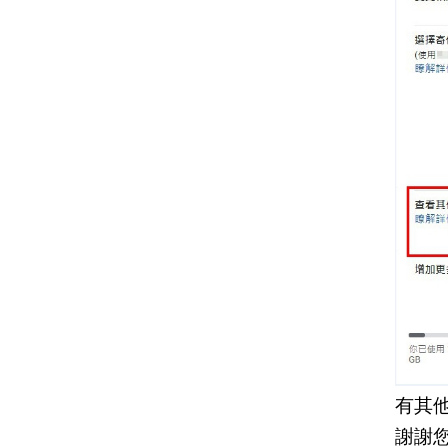
有其
謝謝