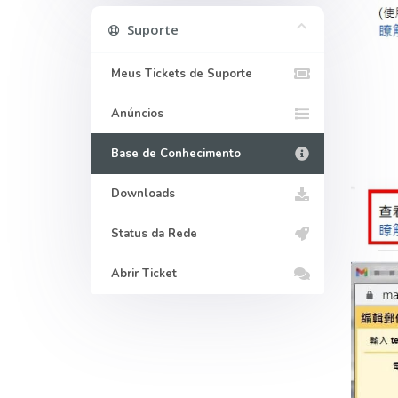
Suporte
Meus Tickets de Suporte
Anúncios
Base de Conhecimento
Downloads
Status da Rede
Abrir Ticket