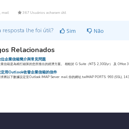
, mail
367 Usuários acharam útil
 resposta lhe foi útil?
Sim
Não
gos Relacionados
位企業信箱簡介與常見問題
箱是為精打細算的您所推出的經濟方案。 相較於 G Suite（NT$ 2,300/yr） 及 Office 365（NT$ 
定用Outlook收發企業信箱的信件
下數據設定至Outlook IMAP Server: mail.你的網址.twIMAP PORTS: 993 (SSL), 143 (no