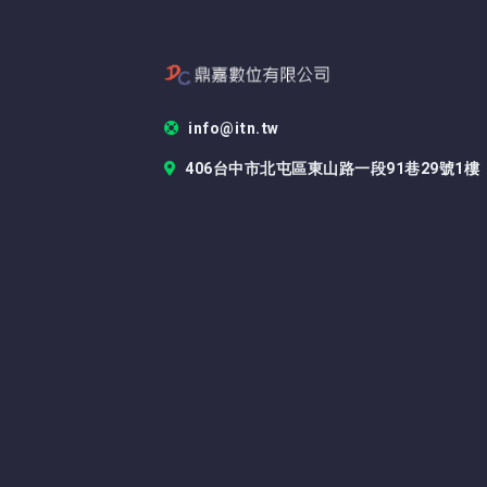
info@itn.tw
406台中市北屯區東山路一段91巷29號1樓