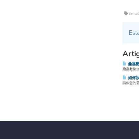
email
Esta
Arti
鼎嘉數
鼎嘉數位企業信
如何設
請依您的需求將以