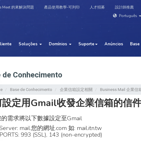
e Meet 的來解決問題
產品使用教學-可列印
人才招募
設計師推薦
Português
liente
Soluções
Domínios
Suporte
Anúncios
Base
 de Conhecimento
te
Base de Conhecimento
企業信箱設定相關
Business Mail 
設定用Gmail收發企業信箱的信
的需求將以下數據設定至Gmail
Server: mail.您的網址.com 如: mail.itn.tw
PORTS: 993 (SSL), 143 (non-encrypted)