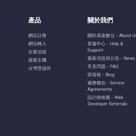
產品
關於我們
網址註冊
關於鼎嘉數位 - About U
網址轉入
客服中心 - Help &
Support
企業信箱
最新消息與公告 - News
虛擬主機
常見問題 - FAQ
台灣雲儲存
部落格 - Blog
服務條款 - Service
Agreements
設計師推薦 - Web
Developer Referrals