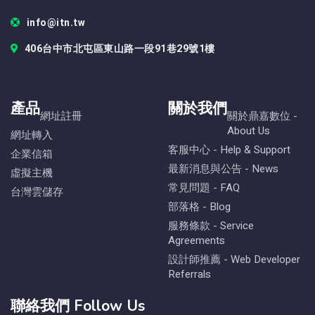
info@itn.tw
406台中市北屯區東山路一段91巷29號1樓
產品
關於我們
網址註冊
關於鼎嘉數位 -
About Us
網址轉入
客服中心 - Help & Support
企業信箱
最新消息與公告 - News
虛擬主機
常見問題 - FAQ
台灣雲儲存
部落格 - Blog
服務條款 - Service
Agreements
設計師推薦 - Web Developer
Referrals
聯絡我們 Follow Us