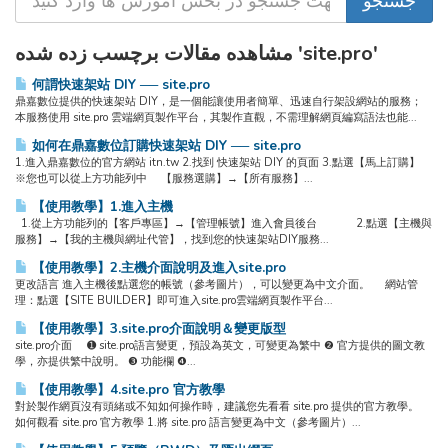
مشاهده مقالات برچسب زده شده 'site.pro'
何謂快速架站 DIY ── site.pro
鼎嘉數位提供的快速架站 DIY，是一個能讓使用者簡單、迅速自行架設網站的服務；
本服務使用 site.pro 雲端網頁製作平台，其製作直觀，不需理解網頁編寫語法也能...
如何在鼎嘉數位訂購快速架站 DIY ── site.pro
1.進入鼎嘉數位的官方網站 itn.tw 2.找到 快速架站 DIY 的頁面 3.點選【馬上訂購】
※您也可以從上方功能列中 【服務選購】→【所有服務】...
【使用教學】1.進入主機
1.從上方功能列的【客戶專區】→【管理帳號】進入會員後台 2.點選【主機與
服務】→【我的主機與網址代管】，找到您的快速架站DIY服務...
【使用教學】2.主機介面說明及進入site.pro
更改語言 進入主機後點選您的帳號（參考圖片），可以變更為中文介面。 網站管
理：點選【SITE BUILDER】即可進入site.pro雲端網頁製作平台...
【使用教學】3.site.pro介面說明＆變更版型
site.pro介面 ➊ site.pro語言變更，預設為英文，可變更為繁中 ❷ 官方提供的圖文教
學，亦提供繁中說明。 ❸ 功能欄 ❹...
【使用教學】4.site.pro 官方教學
對於製作網頁沒有頭緒或不知如何操作時，建議您先看看 site.pro 提供的官方教學。
如何觀看 site.pro 官方教學 1.將 site.pro 語言變更為中文（參考圖片）...