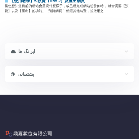
【使用教學】5.預覽（RWD）及匯出網頁
當您想知道目前的網站會呈現什麼樣子，或已經完成網站想發佈時， 就會需要【預
覽】以及【匯出】的功能。 預覽網頁 1.點選其他裝置，並啟用之...
ابر تگ ها
پشتیبانی