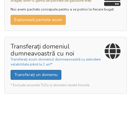
Alegeți dintr-o gamă de pachete de gazduire web
Noi avem pachete concepute pentru a se potrivi la fiecare buget
Explorează pachete acum
Transferați domeniul
dumneavoastră cu noi
Transferați acum domeniul dumneavoastră cu extindere
valabilitate până la 1 an!*
Transferați un domeniu
* Exclude anumite TLDs și domenii recent înnoite