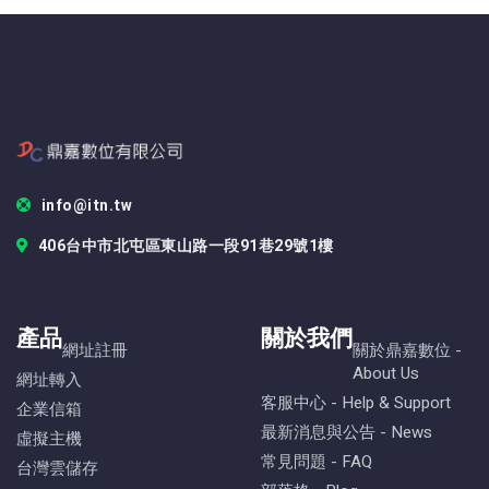
info@itn.tw
406台中市北屯區東山路一段91巷29號1樓
產品
關於我們
網址註冊
關於鼎嘉數位 -
About Us
網址轉入
客服中心 - Help & Support
企業信箱
最新消息與公告 - News
虛擬主機
常見問題 - FAQ
台灣雲儲存