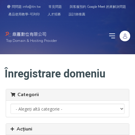
問問題 info@itn.tw
常見問題
與客服預約 Google Meet 的來解決問題
產品使用教學-可列印
人才招募
設計師推薦
Top Domain & Hosting Provider
Înregistrare domeniu
Categorii
Acțiuni