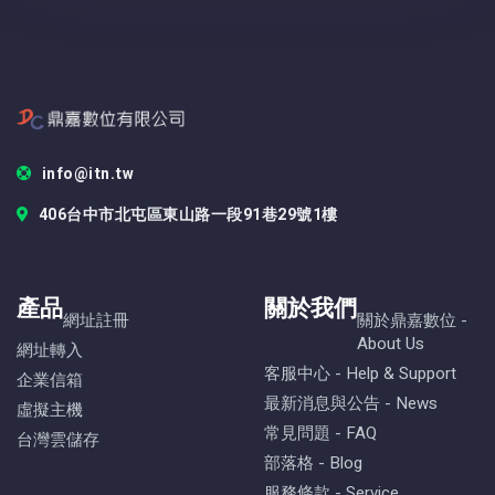
info@itn.tw
406台中市北屯區東山路一段91巷29號1樓
產品
關於我們
網址註冊
關於鼎嘉數位 -
About Us
網址轉入
客服中心 - Help & Support
企業信箱
最新消息與公告 - News
虛擬主機
常見問題 - FAQ
台灣雲儲存
部落格 - Blog
服務條款 - Service