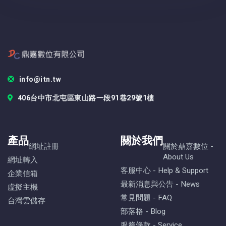
info@itn.tw
406台中市北屯區東山路一段91巷29號1樓
產品
關於我們
網址註冊
關於鼎嘉數位 -
About Us
網址轉入
客服中心 - Help & Support
企業信箱
最新消息與公告 - News
虛擬主機
常見問題 - FAQ
台灣雲儲存
部落格 - Blog
服務條款 - Service