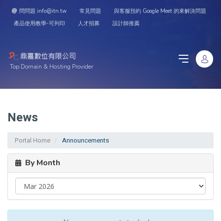
問問題 info@itn.tw
常見問題
與客服預約 Google Meet 的來解決問題
產品使用教學-可列印
人才招募
設計師推薦
Top Domain & Hosting Provider
News
Portal Home
Announcements
By Month