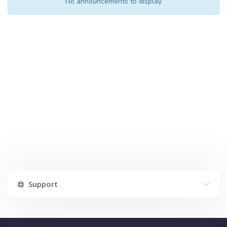
No announcements to display
Support