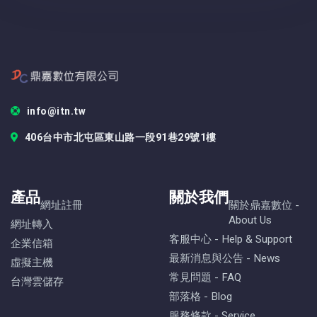
info@itn.tw
406台中市北屯區東山路一段91巷29號1樓
產品
關於我們
網址註冊
關於鼎嘉數位 -
About Us
網址轉入
客服中心 - Help & Support
企業信箱
最新消息與公告 - News
虛擬主機
常見問題 - FAQ
台灣雲儲存
部落格 - Blog
服務條款 - Service