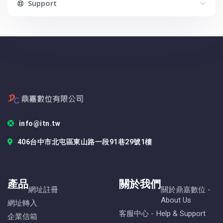
Support
info@itn.tw
406台中市北屯區東山路一段91巷29號1樓
產品
關於我們
網址註冊
關於鼎嘉數位 -
About Us
網址轉入
客服中心 - Help & Support
企業信箱