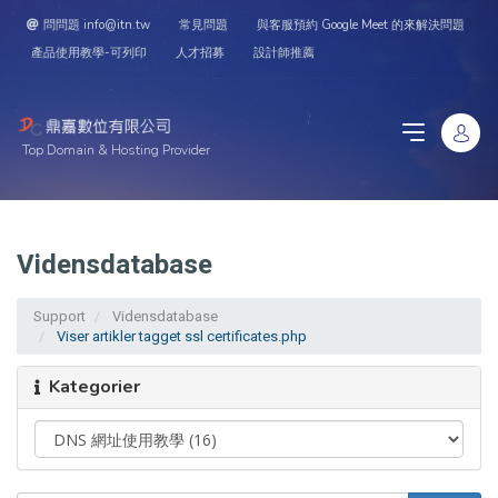
問問題 info@itn.tw
常見問題
與客服預約 Google Meet 的來解決問題
產品使用教學-可列印
人才招募
設計師推薦
Top Domain & Hosting Provider
Vidensdatabase
Support
Vidensdatabase
Viser artikler tagget ssl certificates.php
Kategorier