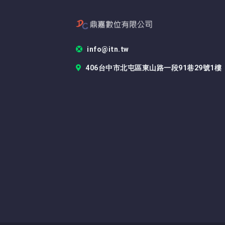
info@itn.tw
406台中市北屯區東山路一段91巷29號1樓