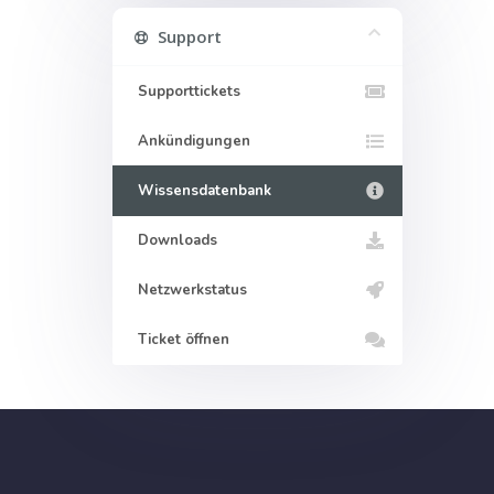
Support
Supporttickets
Ankündigungen
Wissensdatenbank
Downloads
Netzwerkstatus
Ticket öffnen