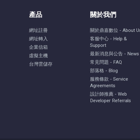
產品
關於我們
網址註冊
關於鼎嘉數位 - About U
網址轉入
客服中心 - Help &
Support
企業信箱
最新消息與公告 - News
虛擬主機
常見問題 - FAQ
台灣雲儲存
部落格 - Blog
服務條款 - Service
Agreements
設計師推薦 - Web
Developer Referrals