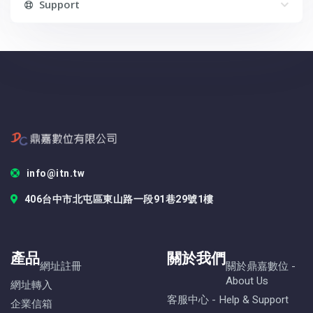
Support
info@itn.tw
406台中市北屯區東山路一段91巷29號1樓
產品
關於我們
網址註冊
關於鼎嘉數位 -
About Us
網址轉入
客服中心 - Help & Support
企業信箱