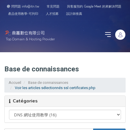
問問題 info@itn.tw
常見問題
與客服預約 Google Meet 的來解決問題
產品使用教學-可列印
人才招募
設計師推薦
Top Domain & Hosting Provider
Base de connaissances
Accueil
Base de connaissances
Voir les articles sélectionnés ssl certificates.php
Catégories