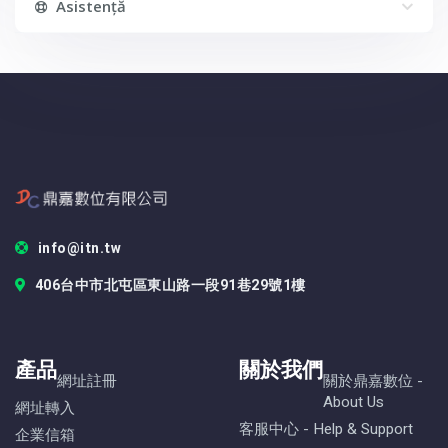
Asistență
info@itn.tw
406台中市北屯區東山路一段91巷29號1樓
產品
關於我們
網址註冊
關於鼎嘉數位 -
About Us
網址轉入
客服中心 - Help & Support
企業信箱