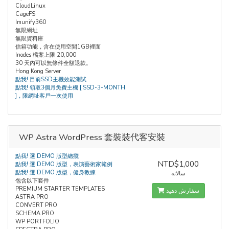
CloudLinux
CageFS
Imunify360
無限網址
無限資料庫
信箱功能，含在使用空間1GB裡面
Inodes 檔案上限 20,000
30 天內可以無條件全額退款。
Hong Kong Server
點我! 目前SSD主機效能測試
點我! 領取3個月免費主機 [ SSD-3-MONTH
]，限網址客戶一次使用
WP Astra WordPress 套裝裝代客安裝
點我! 選 DEMO 版型總攬
NTD$1,000
點我! 選 DEMO 版型，表演藝術家範例
點我! 選 DEMO 版型，健身教練
سالانه
包含以下套件
PREMIUM STARTER TEMPLATES
سفارش دهید
ASTRA PRO
CONVERT PRO
SCHEMA PRO
WP PORTFOLIO