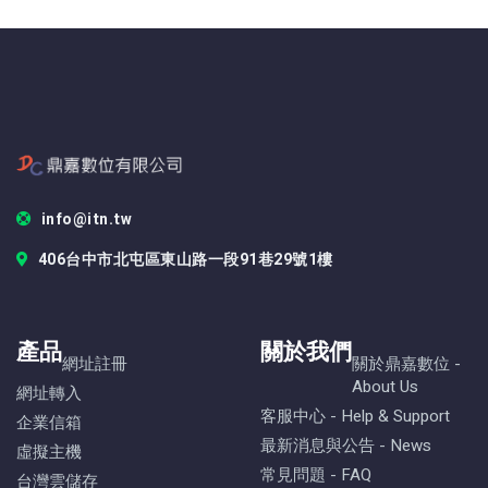
info@itn.tw
406台中市北屯區東山路一段91巷29號1樓
產品
關於我們
網址註冊
關於鼎嘉數位 -
About Us
網址轉入
客服中心 - Help & Support
企業信箱
最新消息與公告 - News
虛擬主機
常見問題 - FAQ
台灣雲儲存