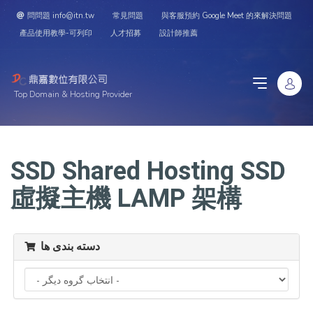
問問題 info@itn.tw
常見問題
與客服預約 Google Meet 的來解決問題
產品使用教學-可列印
人才招募
設計師推薦
Top Domain & Hosting Provider
SSD Shared Hosting SSD
虛擬主機 LAMP 架構
دسته بندی ها