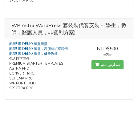
SPECTRA PRO
WP Astra WordPress 套裝裝代客安裝 - (學生，教
師，醫護人員，非營利方案)
點我! 選 DEMO 版型總攬
NTD$500
點我! 選 DEMO 版型，表演藝術家範例
點我! 選 DEMO 版型，健身教練
سالانه
包含以下套件
PREMIUM STARTER TEMPLATES
سفارش دهید
ASTRA PRO
CONVERT PRO
SCHEMA PRO
WP PORTFOLIO
SPECTRA PRO