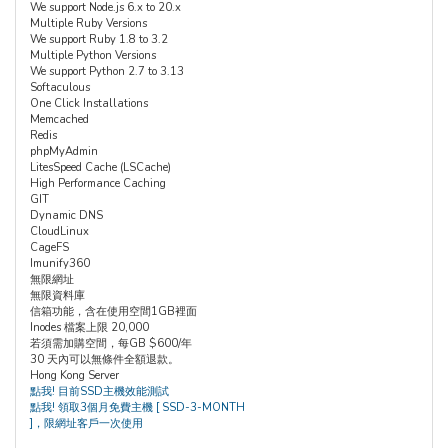
We support Node.js 6.x to 20.x
Multiple Ruby Versions
We support Ruby 1.8 to 3.2
Multiple Python Versions
We support Python 2.7 to 3.13
Softaculous
One Click Installations
Memcached
Redis
phpMyAdmin
LitesSpeed Cache (LSCache)
High Performance Caching
GIT
Dynamic DNS
CloudLinux
CageFS
Imunify360
無限網址
無限資料庫
信箱功能，含在使用空間1GB裡面
Inodes 檔案上限 20,000
若須需加購空間，每GB $600/年
30 天內可以無條件全額退款。
Hong Kong Server
點我! 目前SSD主機效能測試
點我! 領取3個月免費主機 [ SSD-3-MONTH
]，限網址客戶一次使用