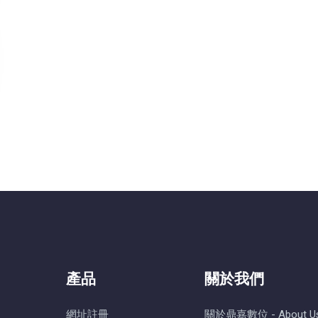
產品
關於我們
網址註冊
關於鼎嘉數位 - About U