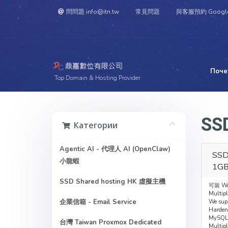
問問題 info@itn.tw
常見問題
與客服預約 Googl
Поче
Top Domain & Hosting Provider
SS
Категории
Agentic AI - 代理人 AI (OpenClaw)
SSD
小龍蝦
1G
SSD Shared hosting HK 虛擬主機
可裝 Wo
Multipl
企業信箱 - Email Service
We supp
Harde
MySQL
台灣 Taiwan Proxmox Dedicated
Multipl