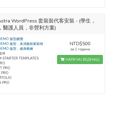
Astra WordPress 套裝裝代客安裝 - (學生，
，醫護人員，非營利方案)
 DEMO 版型總攬
NTD$500
 DEMO 版型，表演藝術家範例
 DEMO 版型，健身教練
за 1 година
套件
M STARTER TEMPLATES
НАРАЧАЈ ВЕДНАШ
PRO
T PRO
 PRO
TFOLIO
A PRO