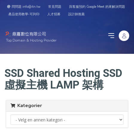
問問題 info@itn.tw
常見問題
與客服預約 Google Meet 的來解決問題
產品使用教學-可列印
人才招募
設計師推薦
Top Domain & Hosting Provider
SSD Shared Hosting SSD
虛擬主機 LAMP 架構
Kategorier