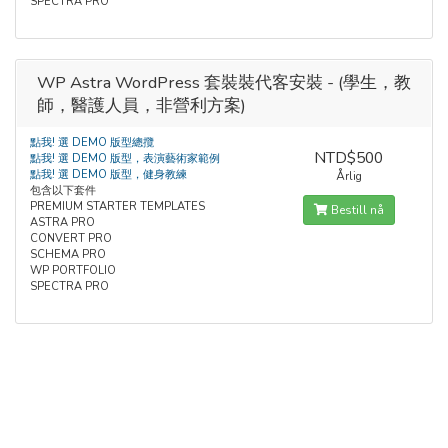
SPECTRA PRO
WP Astra WordPress 套裝裝代客安裝 - (學生，教
師，醫護人員，非營利方案)
點我! 選 DEMO 版型總攬
NTD$500
點我! 選 DEMO 版型，表演藝術家範例
點我! 選 DEMO 版型，健身教練
Årlig
包含以下套件
PREMIUM STARTER TEMPLATES
Bestill nå
ASTRA PRO
CONVERT PRO
SCHEMA PRO
WP PORTFOLIO
SPECTRA PRO