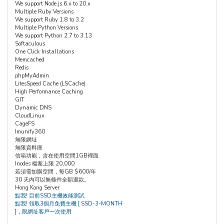
We support Node.js 6.x to 20.x
Multiple Ruby Versions
We support Ruby 1.8 to 3.2
Multiple Python Versions
We support Python 2.7 to 3.13
Softaculous
One Click Installations
Memcached
Redis
phpMyAdmin
LitesSpeed Cache (LSCache)
High Performance Caching
GIT
Dynamic DNS
CloudLinux
CageFS
Imunify360
無限網址
無限資料庫
信箱功能，含在使用空間1GB裡面
Inodes 檔案上限 20,000
若須需加購空間，每GB $600/年
30 天內可以無條件全額退款。
Hong Kong Server
點我! 目前SSD主機效能測試
點我! 領取3個月免費主機 [ SSD-3-MONTH
]，限網址客戶一次使用