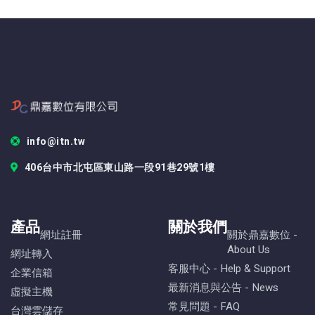
info@itn.tw
406台中市北屯區東山路一段91巷29號1樓
產品
關於我們
網址註冊
關於鼎嘉數位 -
About Us
網址轉入
客服中心 - Help & Support
企業信箱
最新消息與公告 - News
虛擬主機
常見問題 - FAQ
台灣雲儲存