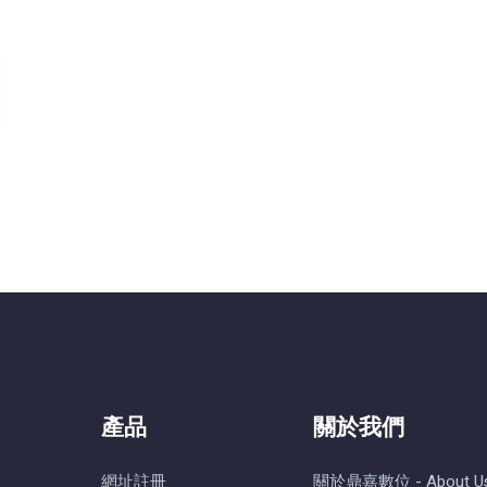
產品
關於我們
網址註冊
關於鼎嘉數位 - About U