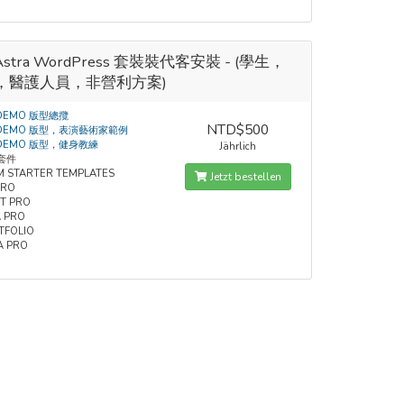
Astra WordPress 套裝裝代客安裝 - (學生，
，醫護人員，非營利方案)
 DEMO 版型總攬
NTD$500
 DEMO 版型，表演藝術家範例
 DEMO 版型，健身教練
Jährlich
套件
M STARTER TEMPLATES
Jetzt bestellen
PRO
T PRO
 PRO
TFOLIO
A PRO